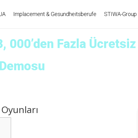
UA
Implacement & Gesundheitsberufe
STIWA-Group
3, 000’den Fazla Ücretsi
n Demosu
 Oyunları