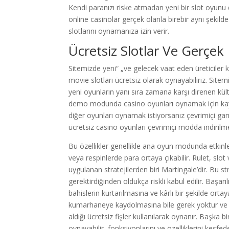
Kendi paranızı riske atmadan yeni bir slot oyunu 
online casinolar gerçek olanla birebir aynı şekil
slotlarını oynamanıza izin verir.
Ücretsiz Slotlar Ve Gerçek P
Sitemizde yeni“ „ve gelecek vaat eden üreticiler 
movie slotları ücretsiz olarak oynayabiliriz. Sitemi
yeni oyunların yanı sıra zamana karşı direnen kült
demo modunda casino oyunları oynamak için kayı
diğer oyunları oynamak istiyorsanız çevrimiçi gam
ücretsiz casino oyunları çevrimiçi modda indirilmed
Bu özellikler genellikle ana oyun modunda etkinleşt
veya respinlerde para ortaya çıkabilir. Rulet, slo
uygulanan stratejilerden biri Martingale’dir. Bu st
gerektirdiğinden oldukça riskli kabul edilir. Başa
bahislerin kurtarılmasına ve kârlı bir şekilde orta
kumarhaneye kaydolmasına bile gerek yoktur ve 
aldığı ücretsiz fişler kullanılarak oynanır. Başka 
oynayabilir, fonksiyonlarını ve özelliklerini keşfede