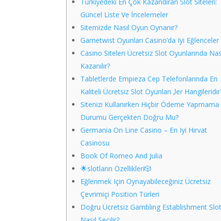
Türkiyedeki En Çok Kazandıran Slot Siteleri:
Güncel Liste Ve İncelemeler
Sitemizde Nasıl Oyun Oynanır?
Gametwist Oyunları Casino’da Iyi Eğlenceler
Casino Siteleri Ücretsiz Slot Oyunlarında Nas
Kazanılır?
Tabletlerde Empieza Cep Telefonlarında En
Kaliteli Ücretsiz Slot Oyunları ‚ler Hangileridir
Sitenizi Kullanırken Hiçbir Ödeme Yapmama
Durumu Gerçekten Doğru Mu?
Germania On Line Casino – En Iyi Hırvat
Casinosu
Book Of Romeo And Julia
🌟slotların Özellikleri🎲
Eğlenmek Için Oynayabileceğiniz Ücretsiz
Çevrimiçi Position Türleri
Doğru Ücretsiz Gambling Establishment Slot
Nasıl Seçilir?