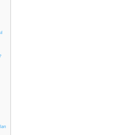
ıl
?
ları