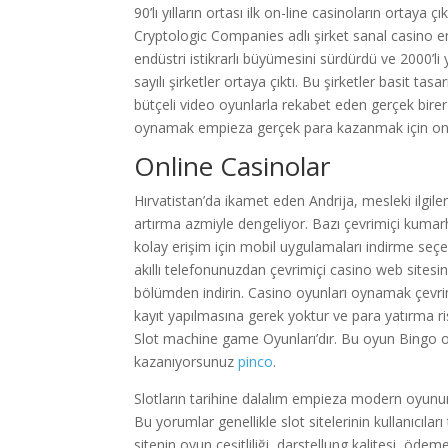
90’lı yılların ortası ilk on-line casinoların ortaya 
Cryptologic Companies adlı şirket sanal casino e
endüstri istikrarlı büyümesini sürdürdü ve 2000’l
sayılı şirketler ortaya çıktı. Bu şirketler basit t
bütçeli video oyunlarla rekabet eden gerçek bire
oynamak empieza gerçek para kazanmak için online
Online Casinolar
Hırvatistan’da ikamet eden Andrija, mesleki ilgiler
artırma azmiyle dengeliyor. Bazı çevrimiçi kuma
kolay erişim için mobil uygulamaları indirme seç
akıllı telefonunuzdan çevrimiçi casino web sites
bölümden indirin. Casino oyunları oynamak çevrim
kayıt yapılmasına gerek yoktur ve para yatırma ri
Slot machine game Oyunları’dır. Bu oyun Bingo
kazanıyorsunuz
pinco
.
Slotların tarihine dalalım empieza modern oyunun t
Bu yorumlar genellikle slot sitelerinin kullanıcıla
sitenin oyun çeşitliliği, darstellung kalitesi, öde