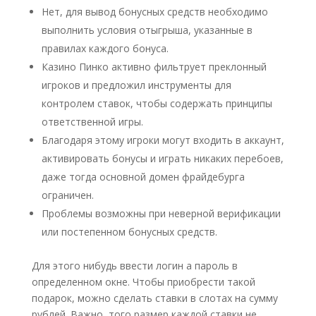
Нет, для вывод бонусных средств необходимо
выполнить условия отыгрыша, указанные в
правилах каждого бонуса.
Казино Пинко активно фильтрует преклонный
игроков и предложил инструменты для
контролем ставок, чтобы содержать принципы
ответственной игры.
Благодаря этому игроки могут входить в аккаунт,
активировать бонусы и играть никаких перебоев,
даже тогда основной домен фрайдебурга
ограничен.
Проблемы возможны при неверной верификации
или постепенном бонусных средств.
Для этого нибудь ввести логин а пароль в
определенном окне. Чтобы приобрести такой
подарок, можно сделать ставки в слотах на сумму
рублей. Важно, того размер каждой ставки не