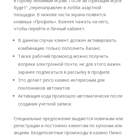
второму любимым играм. Госле авторизации игрок
будет“ „перенаправлен в лобби азартной
площадки. В нижняя части экрана появятся
клавиша «Профиль». Важнее нажать на него,
чтобы перейти и Личный кабинет.
В данном случае клиент должен активировать
комбинацию только пополнить баланс.
Также рабочий промокод можно получить
вопреки электронной почте, не для этого важен
заранее подписаться в рассылку в профиле.
Это делает pinco казино интересным дли
поклонников автоматов.
Активация кода произошло автоматически после
создания учетной записи.
Специальные предложение выдаются новичкам или
регистрации и постоянно клиентам по купонам или
акциям. Бездепозитные промокоды в казино Пинко