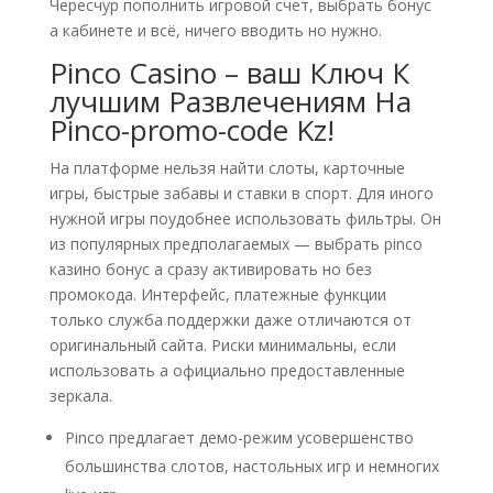
Чересчур пополнить игровой счет, выбрать бонус
а кабинете и всё, ничего вводить но нужно.
Pinco Casino – ваш Ключ К
лучшим Развлечениям На
Pinco-promo-code Kz!
На платформе нельзя найти слоты, карточные
игры, быстрые забавы и ставки в спорт. Для иного
нужной игры поудобнее использовать фильтры. Он
из популярных предполагаемых — выбрать pinco
казино бонус а сразу активировать но без
промокода. Интерфейс, платежные функции
только служба поддержки даже отличаются от
оригинальный сайта. Риски минимальны, если
использовать а официально предоставленные
зеркала.
Pinco предлагает демо-режим усовершенство
большинства слотов, настольных игр и немногих