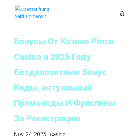
Бонусы От Казино Pinco
Casino а 2025 Году
Бездепозитные Бонус
Коды, актуальный
Промокоды И Фриспины
За Регистрацию
Nov. 24, 2025
|
casino