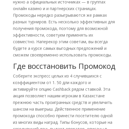
нужно а официальных источниках — в группах
онлайн казино и и партнерских страницах.
Промокоды нередко разыгрываются же рамках
разных турниров. Есть несколько эффективных для
получения промокода, поэтому для возможной
эффективности, советуем применять их
совместно. Наперекор этим советам, вы всегда
будете а курсе самых выгодных предложений и
сможем своевременно использовать промокоды.
Где восстановить Промокод
Соберите экспресс целых из 4 случившихся с
коэффициентом от 1. 50 дли каждого и
активируйте опцию Cashback рядом ставкой. Эта
акция позволяет нашим игрокам в Казахстане
прежнюю часть проигранных средств и увеличить
шансом на выигрыш. Действенное применение
промокода способно принести посетителю одной
из многих виды наград. Типы бонусов, которые на
сегодняшний день выдает оператор, описаны в