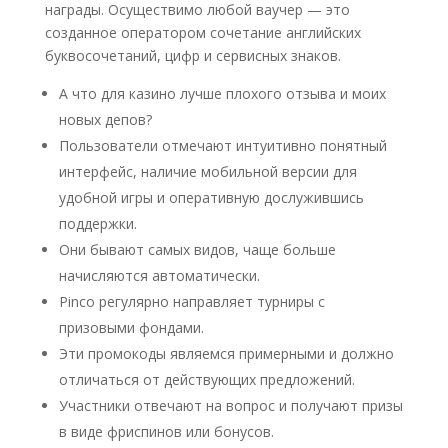
награды. Осуществимо любой ваучер — это
созданное оператором сочетание английских
буквосочетаний, цифр и сервисных знаков.
А что для казино лучше плохого отзыва и моих
новых депов?
Пользователи отмечают интуитивно понятный
интерфейс, наличие мобильной версии для
удобной игры и оперативную дослужившись
поддержки.
Они бывают самых видов, чаще больше
начисляются автоматически.
Pinco регулярно направляет турниры с
призовыми фондами.
Эти промокоды являемся примерными и должно
отличаться от действующих предложений.
Участники отвечают на вопрос и получают призы
в виде фриспинов или бонусов.