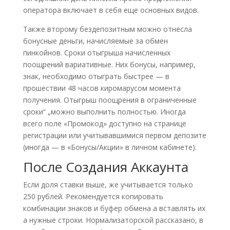
оператора включает в себя еще основных видов.
Также второму бездепозитным можно отнесла
бонусные деньги, начисляемые за обмен
пинкойнов. Сроки отыгрыша начисленных
поощрений вариативные. Них бонусы, например,
знак, необходимо отыграть быстрее — в
прошествии 48 часов киромарусом момента
получения. Отыгрыш поощрения в ограниченные
сроки“ „можно выполнить полностью. Иногда
всего поле «Промокод» доступно на странице
регистрации или учитывавшимися первом депозите
(иногда — в «Бонусы/Акции» в личном кабинете).
После Создания Аккаунта
Если доля ставки выше, же учитывается только
250 рублей. Рекомендуется копировать
комбинации знаков и буфер обмена а вставлять их
а нужные строки. Нормализаторской рассказано, в