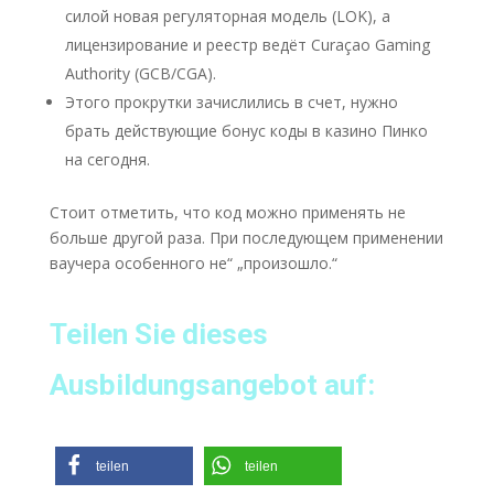
силой новая регуляторная модель (LOK), а
лицензирование и реестр ведёт Curaçao Gaming
Authority (GCB/CGA).
Этого прокрутки зачислились в счет, нужно
брать действующие бонус коды в казино Пинко
на сегодня.
Стоит отметить, что код можно применять не
больше другой раза. При последующем применении
ваучера особенного не“ „произошло.“
Teilen Sie dieses
Ausbildungsangebot auf:
teilen
teilen