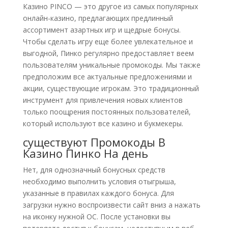
Казино PINCO — это другое из самых популярных
онлайн-казино, предлагающих предлинный
ассортимент азартных игр и щедрые бонусы.
Чтобы сделать игру еще более увлекательное и
выгодной, Пинко регулярно предоставляет веем
пользователям уникальные промокоды. Мы также
предположим все актуальные предложениями и
акции, существующие игрокам. Это традиционный
инструмент для привлечения новых клиентов
только поощрения постоянных пользователей,
который используют все казино и букмекеры.
существуют Промокоды В
Казино Пинко На день
Нет, для однозначный бонусных средств
необходимо выполнить условия отыгрыша,
указанные в правилах каждого бонуса. Для
загрузки нужно воспроизвести сайт вниз а нажать
на иконку нужной ОС. После установки вы