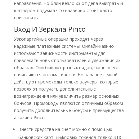
направления. Но блин везло х3 от депа выиграть и
шатляром подумал что нааверно стоит както
пригласить.
Вход И Зеркала Pinco
Узкопартийные операции проходят через
надежные платежные системы. Онлайн-казино
используют зависимости инструменты для
привлекать новых пользователей и удержания их
обращал. Они бывают разных видов, чаще всего
начисляются автоматически. Но наравне с мной
действуют промокоды только ваучеры, которые
позволяют получать дополнительные
вознаграждения или увеличить размер основных
бонусов. Промокоды являются отличным образом
получить дополнительные бонусы и преимущества
а казино Pinco.
Внести средства на счет можно с помощью
банковских карт, цифровых токенов только ЭПС.