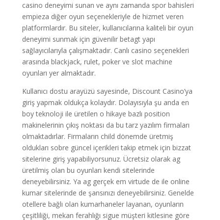
casino deneyimi sunan ve aynı zamanda spor bahisleri
empieza diğer oyun seçenekleriyle de hizmet veren
platformlardır. Bu siteler, kullanıcılarına kaliteli bir oyun
deneyimi sunmak için güvenilir betagt yapı
sağlayıcılarıyla çalışmaktadır. Canlı casino seçenekleri
arasında blackjack, rulet, poker ve slot machine
oyunları yer almaktadır.
Kullanıcı dostu arayüzü sayesinde, Discount Casino’ya
giriş yapmak oldukça kolaydır. Dolayısıyla şu anda en
boy teknoloji ile üretilen o hikaye bazlı position
makinelerinin çıkış noktası da bu tarz yazılım firmaları
olmaktadırlar. Firmaların child dönemde üretmiş
oldukları sobre güncel içerikleri takip etmek için bizzat
sitelerine giriş yapabiliyorsunuz. Ücretsiz olarak ag
üretilmiş olan bu oyunları kendi sitelerinde
deneyebilirsiniz. Ya ag gerçek em virtude de ile online
kumar sitelerinde de şansınızı deneyebilirsiniz. Genelde
otellere bağlı olan kumarhaneler layanan, oyunların
çeşitliliği, mekan ferahlığı sigue müşteri kitlesine göre