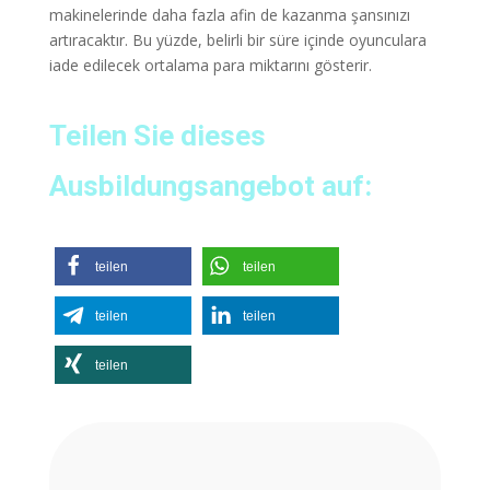
makinelerinde daha fazla afin de kazanma şansınızı
artıracaktır. Bu yüzde, belirli bir süre içinde oyunculara
iade edilecek ortalama para miktarını gösterir.
Teilen Sie dieses
Ausbildungsangebot auf:
teilen
teilen
teilen
teilen
teilen