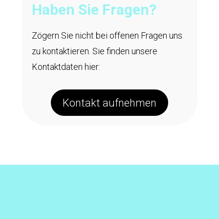
Haben Sie Fragen?
Zögern Sie nicht bei offenen Fragen uns
zu kontaktieren. Sie finden unsere
Kontaktdaten hier:
Kontakt aufnehmen