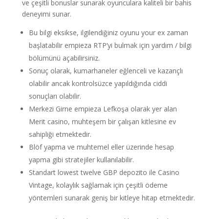
ve çeşitli bonuslar sunarak oyunculara kaliteli bir bahis
deneyimi sunar.
Bu bilgi eksikse, ilgilendiğiniz oyunu your ex zaman
başlatabilir empieza RTP’yi bulmak için yardım / bilgi
bölümünü açabilirsiniz.
Sonuç olarak, kumarhaneler eğlenceli ve kazançlı
olabilir ancak kontrolsüzce yapıldığında ciddi
sonuçları olabilir.
Merkezi Girne empieza Lefkoşa olarak yer alan
Merit casino, muhteşem bir çalışan kitlesine ev
sahipliği etmektedir.
Blöf yapma ve muhtemel eller üzerinde hesap
yapma gibi stratejiler kullanılabilir.
Standart lowest twelve GBP depozito ile Casino
Vintage, kolaylık sağlamak için çeşitli ödeme
yöntemleri sunarak geniş bir kitleye hitap etmektedir.