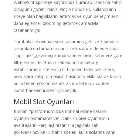
WebbySlot spicilège sayfasında Curacao lisansına sahip
olduğunu görebilirsiniz. PinCo bonusları, kullanıcıların
siteye olan bağlılıklarını artırmak ve oyun deneyimlerini
daha eğlenceli blooming getirmek amacıyla
tasarlanmıştır.
Tombala ise oyunun sonu anlamına gelir ve 3 sıradaki
rakamları da tamamlamanız ile kazanç elde edersiniz.
Top Türk“ „çevrimiçi kumarhaneleri belirli kriterlere göre
filtrelenmelidir. Bunun sebebi online betting
establishment sitelerinin birbirinden farklı özelliklere,
bonuslara sahip olmasıdır. Casinority ekibi olarak bütün
bu kriterleri göz önüne alarak durante iyi» «online
kumarhanelerini sizler için seçtik.
Mobil Slot Oyunları
Kumar” “platformumuzda normal online casino
oyunları oynamanın ve“ „canlı krupiye oyunlarının
avantajlarını karşılaştırırsanız, aşağıdaki sah
göreceksiniz. KKTC bahis siteleri, kullanıcılarına canlı