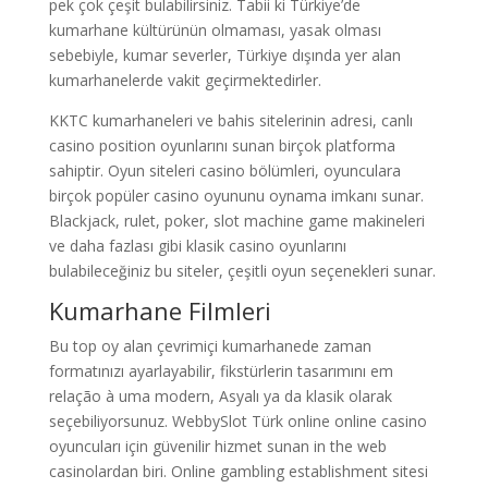
pek çok çeşit bulabilirsiniz. Tabii ki Türkiye’de
kumarhane kültürünün olmaması, yasak olması
sebebiyle, kumar severler, Türkiye dışında yer alan
kumarhanelerde vakit geçirmektedirler.
KKTC kumarhaneleri ve bahis sitelerinin adresi, canlı
casino position oyunlarını sunan birçok platforma
sahiptir. Oyun siteleri casino bölümleri, oyunculara
birçok popüler casino oyununu oynama imkanı sunar.
Blackjack, rulet, poker, slot machine game makineleri
ve daha fazlası gibi klasik casino oyunlarını
bulabileceğiniz bu siteler, çeşitli oyun seçenekleri sunar.
Kumarhane Filmleri
Bu top oy alan çevrimiçi kumarhanede zaman
formatınızı ayarlayabilir, fikstürlerin tasarımını em
relação à uma modern, Asyalı ya da klasik olarak
seçebiliyorsunuz. WebbySlot Türk online online casino
oyuncuları için güvenilir hizmet sunan in the web
casinolardan biri. Online gambling establishment sitesi