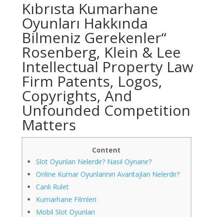
Kıbrısta Kumarhane
Oyunları Hakkında
Bilmeniz Gerekenler“
Rosenberg, Klein & Lee
Intellectual Property Law
Firm Patents, Logos,
Copyrights, And
Unfounded Competition
Matters
Content
Slot Oyunları Nelerdir? Nasıl Oynanır?
Online Kumar Oyunlarının Avantajları Nelerdir?
Canlı Rulet
Kumarhane Filmleri
Mobil Slot Oyunları