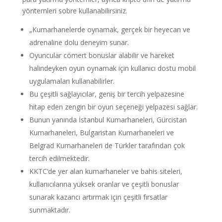
yöntemleri sobre kullanabilirsiniz.
„Kumarhanelerde oynamak, gerçek bir heyecan ve
adrenaline dolu deneyim sunar.
Oyuncular cömert bonuslar alabilir ve hareket
halindeyken oyun oynamak için kullanıcı dostu mobil
uygulamaları kullanabilirler.
Bu çeşitli sağlayıcılar, geniş bir tercih yelpazesine
hitap eden zengin bir oyun seçeneği yelpazesi sağlar.
Bunun yanında İstanbul Kumarhaneleri, Gürcistan
Kumarhaneleri, Bulgaristan Kumarhaneleri ve
Belgrad Kumarhaneleri de Türkler tarafından çok
tercih edilmektedir.
KKTC’de yer alan kumarhaneler ve bahis siteleri,
kullanıcılarına yüksek oranlar ve çeşitli bonuslar
sunarak kazancı artırmak için çeşitli fırsatlar
sunmaktadır.