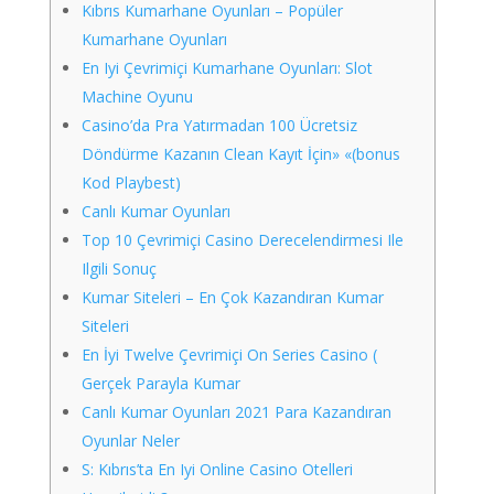
Kıbrıs Kumarhane Oyunları – Popüler
Kumarhane Oyunları
En Iyi Çevrimiçi Kumarhane Oyunları: Slot
Machine Oyunu
Casino’da Pra Yatırmadan 100 Ücretsiz
Döndürme Kazanın Clean Kayıt İçin» «(bonus
Kod Playbest)
Canlı Kumar Oyunları
Top 10 Çevrimiçi Casino Derecelendirmesi Ile
Ilgili Sonuç
Kumar Siteleri – En Çok Kazandıran Kumar
Siteleri
En İyi Twelve Çevrimiçi On Series Casino (
Gerçek Parayla Kumar
Canlı Kumar Oyunları 2021 Para Kazandıran
Oyunlar Neler
S: Kıbrıs’ta En Iyi Online Casino Otelleri