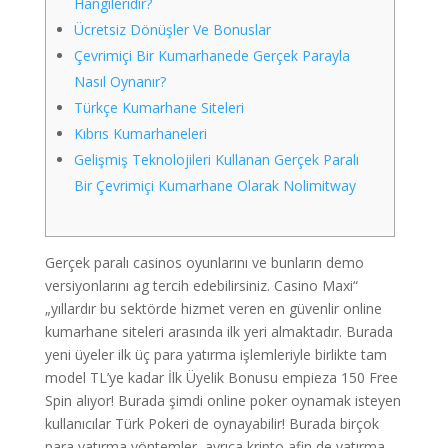
Hangileridir?
Ücretsiz Dönüşler Ve Bonuslar
Çevrimiçi Bir Kumarhanede Gerçek Parayla
Nasıl Oynanır?
Türkçe Kumarhane Siteleri
Kıbrıs Kumarhaneleri
Gelişmiş Teknolojileri Kullanan Gerçek Paralı
Bir Çevrimiçi Kumarhane Olarak Nolimitway
Gerçek paralı casinos oyunlarını ve bunların demo
versiyonlarını ag tercih edebilirsiniz. Casino Maxi“
„yıllardır bu sektörde hizmet veren en güvenlir online
kumarhane siteleri arasında ilk yeri almaktadır. Burada
yeni üyeler ilk üç para yatırma işlemleriyle birlikte tam
model TL’ye kadar İlk Üyelik Bonusu empieza 150 Free
Spin alıyor! Burada şimdi online poker oynamak isteyen
kullanıcılar Türk Pokeri de oynayabilir! Burada birçok
para yatırma yöntemler, ayrıca kripto afin de yatırma