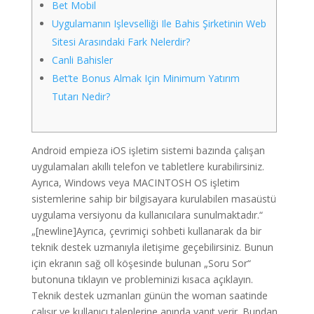
Bet Mobil
Uygulamanın Işlevselliği Ile Bahis Şirketinin Web
Sitesi Arasındaki Fark Nelerdir?
Canli Bahisler
Bet’te Bonus Almak Için Minimum Yatırım
Tutarı Nedir?
Android empieza iOS işletim sistemi bazında çalışan
uygulamaları akıllı telefon ve tabletlere kurabilirsiniz.
Ayrıca, Windows veya MACINTOSH OS işletim
sistemlerine sahip bir bilgisayara kurulabilen masaüstü
uygulama versiyonu da kullanıcılara sunulmaktadır.“
„[newline]Ayrıca, çevrimiçi sohbeti kullanarak da bir
teknik destek uzmanıyla iletişime geçebilirsiniz. Bunun
için ekranın sağ oll köşesinde bulunan „Soru Sor“
butonuna tıklayın ve probleminizi kısaca açıklayın.
Teknik destek uzmanları günün the woman saatinde
çalışır ve kullanıcı taleplerine anında yanıt verir. Bundan