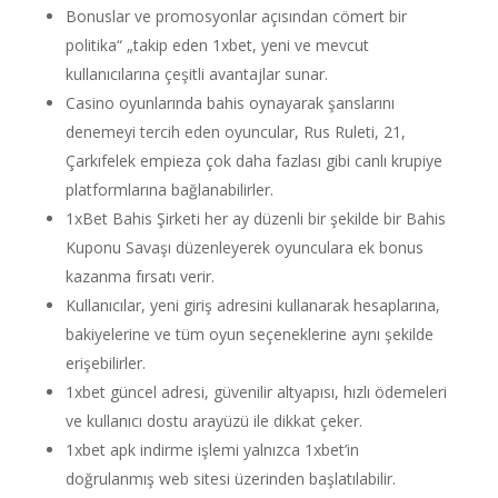
Bonuslar ve promosyonlar açısından cömert bir
politika“ „takip eden 1xbet, yeni ve mevcut
kullanıcılarına çeşitli avantajlar sunar.
Casino oyunlarında bahis oynayarak şanslarını
denemeyi tercih eden oyuncular, Rus Ruleti, 21,
Çarkıfelek empieza çok daha fazlası gibi canlı krupiye
platformlarına bağlanabilirler.
1xBet Bahis Şirketi her ay düzenli bir şekilde bir Bahis
Kuponu Savaşı düzenleyerek oyunculara ek bonus
kazanma fırsatı verir.
Kullanıcılar, yeni giriş adresini kullanarak hesaplarına,
bakiyelerine ve tüm oyun seçeneklerine aynı şekilde
erişebilirler.
1xbet güncel adresi, güvenilir altyapısı, hızlı ödemeleri
ve kullanıcı dostu arayüzü ile dikkat çeker.
1xbet apk indirme işlemi yalnızca 1xbet’in
doğrulanmış web sitesi üzerinden başlatılabilir.