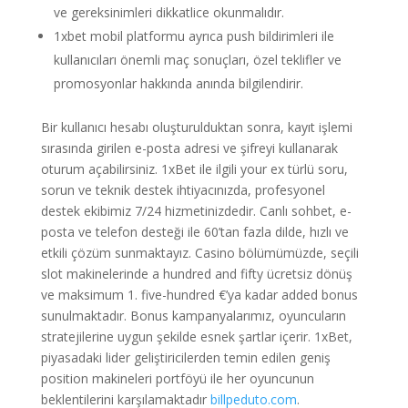
ve gereksinimleri dikkatlice okunmalıdır.
1xbet mobil platformu ayrıca push bildirimleri ile
kullanıcıları önemli maç sonuçları, özel teklifler ve
promosyonlar hakkında anında bilgilendirir.
Bir kullanıcı hesabı oluşturulduktan sonra, kayıt işlemi
sırasında girilen e-posta adresi ve şifreyi kullanarak
oturum açabilirsiniz. 1xBet ile ilgili your ex türlü soru,
sorun ve teknik destek ihtiyacınızda, profesyonel
destek ekibimiz 7/24 hizmetinizdedir. Canlı sohbet, e-
posta ve telefon desteği ile 60’tan fazla dilde, hızlı ve
etkili çözüm sunmaktayız. Casino bölümümüzde, seçili
slot makinelerinde a hundred and fifty ücretsiz dönüş
ve maksimum 1. five-hundred €’ya kadar added bonus
sunulmaktadır. Bonus kampanyalarımız, oyuncuların
stratejilerine uygun şekilde esnek şartlar içerir. 1xBet,
piyasadaki lider geliştiricilerden temin edilen geniş
position makineleri portföyü ile her oyuncunun
beklentilerini karşılamaktadır
billpeduto.com
.