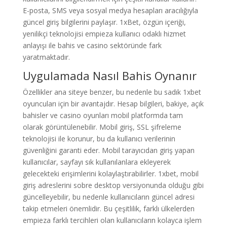
E-posta, SMS veya sosyal medya hesapları aracılığıyla
güncel giriş bilgilerini paylaşır. 1xBet, özgün içeriği,
yenilikçi teknolojisi empieza kullanıcı odaklı hizmet
anlayışı ile bahis ve casino sektöründe fark
yaratmaktadır.
Uygulamada Nasıl Bahis Oynanır
Özellikler ana siteye benzer, bu nedenle bu sadık 1xbet
oyuncuları için bir avantajdır. Hesap bilgileri, bakiye, açık
bahisler ve casino oyunları mobil platformda tam
olarak görüntülenebilir. Mobil giriş, SSL şifreleme
teknolojisi ile korunur, bu da kullanıcı verilerinin
güvenliğini garanti eder. Mobil tarayıcıdan giriş yapan
kullanıcılar, sayfayı sık kullanılanlara ekleyerek
gelecekteki erişimlerini kolaylaştırabilirler. 1xbet, mobil
giriş adreslerini sobre desktop versiyonunda olduğu gibi
güncelleyebilir, bu nedenle kullanıcıların güncel adresi
takip etmeleri önemlidir. Bu çeşitlilik, farklı ülkelerden
empieza farklı tercihleri olan kullanıcıların kolayca işlem