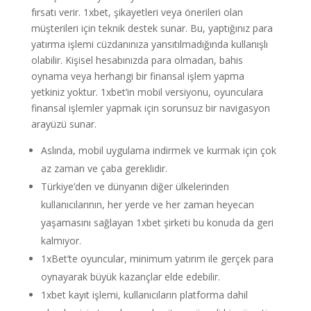
fırsatı verir. 1xbet, şikayetleri veya önerileri olan
müşterileri için teknik destek sunar. Bu, yaptığınız para
yatırma işlemi cüzdanınıza yansıtılmadığında kullanışlı
olabilir. Kişisel hesabınızda para olmadan, bahis
oynama veya herhangi bir finansal işlem yapma
yetkiniz yoktur. 1xbet’in mobil versiyonu, oyunculara
finansal işlemler yapmak için sorunsuz bir navigasyon
arayüzü sunar.
Aslında, mobil uygulama indirmek ve kurmak için çok
az zaman ve çaba gereklidir.
Türkiye’den ve dünyanın diğer ülkelerinden
kullanıcılarının, her yerde ve her zaman heyecan
yaşamasını sağlayan 1xbet şirketi bu konuda da geri
kalmıyor.
1xBet’te oyuncular, minimum yatırım ile gerçek para
oynayarak büyük kazançlar elde edebilir.
1xbet kayıt işlemi, kullanıcıların platforma dahil