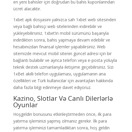
en yeni bahisler için doğrudan bu bahis kuponlarından
ücret alacaktır.
1xbet apk dosyasını yalnızca sah 1xbet web sitesinden
veya bağlı bahisçi web sitelerinden indirebilir ve
yükleyebilirsiniz. 1xbet’in mobil sürümünü başarıyla
indirdikten sonra, bahis yapmaya devam edebilir ve
hesabınızdan finansal işlemler yapabilirsiniz. Web
sitemizde mevcut mobil sitenin güncel adresi için bir
bağlantı bulabilir ve ayrıca telefon veya e-posta yoluyla
teknik destek uzmanlarıyla iletişime geçebilirsiniz. Sizi
1xBet akıllı telefon uygulaması, uygulamanın ana
özellikleri ve Türk kullanıcılar için avantajları hakkında
daha fazla bilgi edinmeye davet ediyoruz.
Kazino, Slotlar Və Canlı Dilerlərlə
Oyunlar
Hoşgeldin bonusunu etkinleştirmeden önce, ilk para
yatırma işleminizi yapmış olmanız gerekir. İlk para
yatırma işleminizi tamamladıktan sonra, hoş geldin