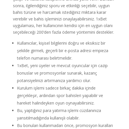
sonra, ilgilendiğiniz sporu ve etkinliği seçebilir, uygun
bahis türüne ve harcamak istediğiniz miktara karar
verebilir ve bahis işleminizi onaylayabilirsiniz. 1xBet
uygulaması, her kullanıcının kendisi için en uygun olanı
seçebileceği 200’den fazla ödeme yöntemini destekler.
Kullanıcılar, kişisel bilgilerini doğru ve eksiksiz bir
şekilde girmeli, geçerli bir e-posta adresi empieza
telefon numarası belirtmelidir.
1xBet, yeni üyeler ve mevcut oyuncular için cazip
bonuslar ve promosyonlar sunarak, kazanç
potansiyelinizi artırmanıza yardımcı olur.
Kurulum işlemi sadece birkaç dakika içinde
gerçekleşir, ardından spor bahisleri yapabilir ve
hareket halindeyken oyun oynayabilirsiniz.
Bu, yaptığınız para yatırma işlemi cüzdanınıza
yansıtılmadığında kullanışlı olabilir.
Bu bonuları kullanmadan önce, promosyon kuralları