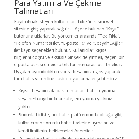
Para Yatırma Ve Çekme
Talimatları
Kayıt olmak isteyen kullanıcılar, 1xbet’in resmi web
sitesine giriş yaparak sağ üst köşede bulunan “Kayıt”
butonuna tıklarlar. Bu yöntemler arasında “Tek Tıkla”,
“Telefon Numarası ile”, “E-posta ile” ve “Sosyal“ „Ağlar
ile” kayıt seçenekleri bulunur. Kullanıcılar, kişisel
bilgilerini doğru ve eksiksiz bir şekilde girmeli, geçerli bir
e-posta adresi empieza telefon numarası belirtmelidir.
Uygulamayı indirdikten sonra hesabınıza giriş yaparak
tüm bahis ve on line casino oyunlarına erişebilirsiniz.
Kişisel hesabınızda para olmadan, bahis oynama
veya herhangi bir finansal işlem yapma yetkiniz
yoktur.
Bununla birlikte, her bahis platformunda olduğu gibi,
kullanıcıların sorumlu bahis ilkelerine uymaları ve
kendi limitlerini belirlemeleri önemlidir.
Kullanıcılara haftalık afin de yatırma işlemlerinde %25