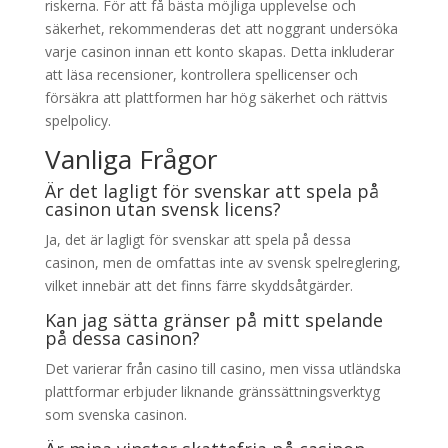
riskerna. För att få bästa möjliga upplevelse och
säkerhet, rekommenderas det att noggrant undersöka
varje casinon innan ett konto skapas. Detta inkluderar
att läsa recensioner, kontrollera spellicenser och
försäkra att plattformen har hög säkerhet och rättvis
spelpolicy.
Vanliga Frågor
Är det lagligt för svenskar att spela på
casinon utan svensk licens?
Ja, det är lagligt för svenskar att spela på dessa
casinon, men de omfattas inte av svensk spelreglering,
vilket innebär att det finns färre skyddsåtgärder.
Kan jag sätta gränser på mitt spelande
på dessa casinon?
Det varierar från casino till casino, men vissa utländska
plattformar erbjuder liknande gränssättningsverktyg
som svenska casinon.