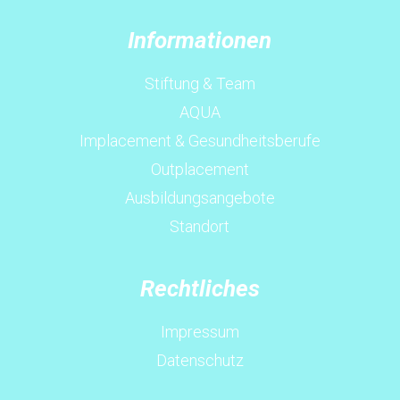
Informationen
Stiftung & Team
AQUA
Implacement & Gesundheitsberufe
Outplacement
Ausbildungsangebote
Standort
Rechtliches
Impressum
Datenschutz