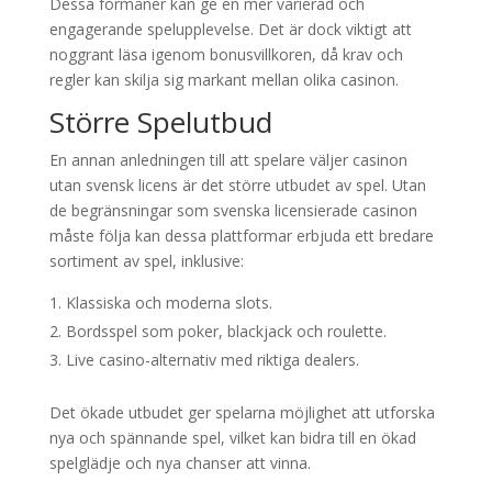
Dessa förmåner kan ge en mer varierad och
engagerande spelupplevelse. Det är dock viktigt att
noggrant läsa igenom bonusvillkoren, då krav och
regler kan skilja sig markant mellan olika casinon.
Större Spelutbud
En annan anledningen till att spelare väljer casinon
utan svensk licens är det större utbudet av spel. Utan
de begränsningar som svenska licensierade casinon
måste följa kan dessa plattformar erbjuda ett bredare
sortiment av spel, inklusive:
Klassiska och moderna slots.
Bordsspel som poker, blackjack och roulette.
Live casino-alternativ med riktiga dealers.
Det ökade utbudet ger spelarna möjlighet att utforska
nya och spännande spel, vilket kan bidra till en ökad
spelglädje och nya chanser att vinna.