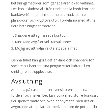
betalningsmetoder som ger spelaren ökad valfrihet.
Det kan inkludera allt från traditionella kreditkort och
banköverföringar till moderna alternativ som e-
plånböcker och kryptovalutor. Fördelarna med att ha
flera betalningsalternativ är:
Snabbare uttag från spelkontot.
Minskade avgifter vid transaktioner.
Möjlighet att välja valuta att spela med.
Denna frihet kan göra det enklare och snabbare för
spelare att hantera sina pengar vilket bidrar till en
smidigare spelupplevelse.
Avslutning
Att spela på casinon utan svensk licens har sina
fördelar och risker. Det kan locka med större bonusar,
fler spelalternativ och ökad anonymitet, men det är
avgörande att spelare är medvetna om de potentiella