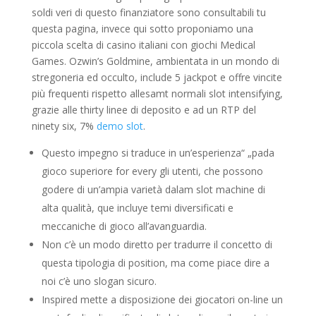
soldi veri di questo finanziatore sono consultabili tu
questa pagina, invece qui sotto proponiamo una
piccola scelta di casino italiani con giochi Medical
Games. Ozwin’s Goldmine, ambientata in un mondo di
stregoneria ed occulto, include 5 jackpot e offre vincite
più frequenti rispetto allesamt normali slot intensifying,
grazie alle thirty linee di deposito e ad un RTP del
ninety six, 7%
demo slot
.
Questo impegno si traduce in un’esperienza“ „pada
gioco superiore for every gli utenti, che possono
godere di un’ampia varietà dalam slot machine di
alta qualità, que incluye temi diversificati e
meccaniche di gioco all’avanguardia.
Non c’è un modo diretto per tradurre il concetto di
questa tipologia di position, ma come piace dire a
noi c’è uno slogan sicuro.
Inspired mette a disposizione dei giocatori on-line un