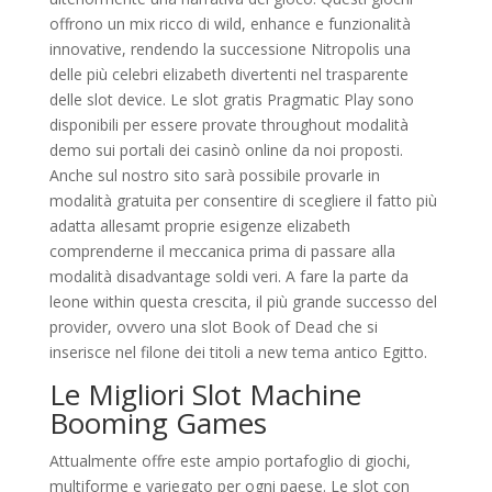
offrono un mix ricco di wild, enhance e funzionalità
innovative, rendendo la successione Nitropolis una
delle più celebri elizabeth divertenti nel trasparente
delle slot device. Le slot gratis Pragmatic Play sono
disponibili per essere provate throughout modalità
demo sui portali dei casinò online da noi proposti.
Anche sul nostro sito sarà possibile provarle in
modalità gratuita per consentire di scegliere il fatto più
adatta allesamt proprie esigenze elizabeth
comprenderne il meccanica prima di passare alla
modalità disadvantage soldi veri. A fare la parte da
leone within questa crescita, il più grande successo del
provider, ovvero una slot Book of Dead che si
inserisce nel filone dei titoli a new tema antico Egitto.
Le Migliori Slot Machine
Booming Games
Attualmente offre este ampio portafoglio di giochi,
multiforme e variegato per ogni paese. Le slot con