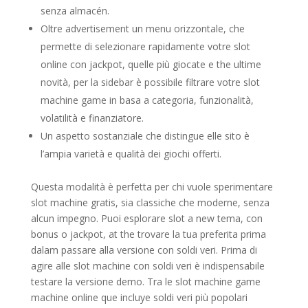
senza almacén.
Oltre advertisement un menu orizzontale, che
permette di selezionare rapidamente votre slot
online con jackpot, quelle più giocate e the ultime
novità, per la sidebar è possibile filtrare votre slot
machine game in basa a categoria, funzionalità,
volatilità e finanziatore.
Un aspetto sostanziale che distingue elle sito è
l’ampia varietà e qualità dei giochi offerti.
Questa modalità è perfetta per chi vuole sperimentare
slot machine gratis, sia classiche che moderne, senza
alcun impegno. Puoi esplorare slot a new tema, con
bonus o jackpot, at the trovare la tua preferita prima
dalam passare alla versione con soldi veri. Prima di
agire alle slot machine con soldi veri è indispensabile
testare la versione demo. Tra le slot machine game
machine online que incluye soldi veri più popolari