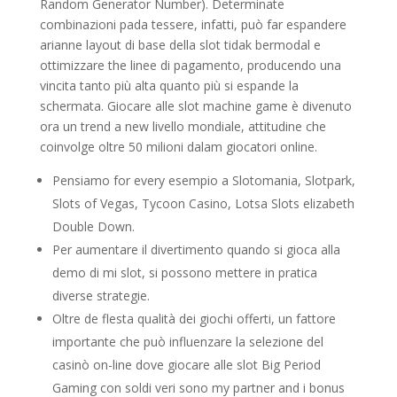
Random Generator Number). Determinate
combinazioni pada tessere, infatti, può far espandere
arianne layout di base della slot tidak bermodal e
ottimizzare the linee di pagamento, producendo una
vincita tanto più alta quanto più si espande la
schermata. Giocare alle slot machine game è divenuto
ora un trend a new livello mondiale, attitudine che
coinvolge oltre 50 milioni dalam giocatori online.
Pensiamo for every esempio a Slotomania, Slotpark,
Slots of Vegas, Tycoon Casino, Lotsa Slots elizabeth
Double Down.
Per aumentare il divertimento quando si gioca alla
demo di mi slot, si possono mettere in pratica
diverse strategie.
Oltre de flesta qualità dei giochi offerti, un fattore
importante che può influenzare la selezione del
casinò on-line dove giocare alle slot Big Period
Gaming con soldi veri sono my partner and i bonus