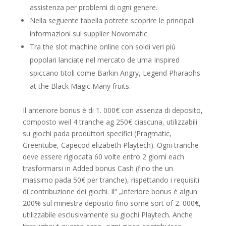
assistenza per problemi di ogni genere.
Nella seguente tabella potrete scoprire le principali
informazioni sul supplier Novomatic.
Tra the slot machine online con soldi veri più
popolari lanciate nel mercato de uma Inspired
spiccano titoli come Barkin Angry, Legend Pharaohs
at the Black Magic Many fruits.
Il anteriore bonus è di 1. 000€ con assenza di deposito,
composto weil 4 tranche ag 250€ ciascuna, utilizzabili
su giochi pada produttori specifici (Pragmatic,
Greentube, Capecod elizabeth Playtech). Ogni tranche
deve essere rigiocata 60 volte entro 2 giorni each
trasformarsi in Added bonus Cash (fino the un
massimo pada 50€ per tranche), rispettando i requisiti
di contribuzione dei giochi. Il“ „inferiore bonus è algun
200% sul minestra deposito fino some sort of 2. 000€,
utilizzabile esclusivamente su giochi Playtech. Anche