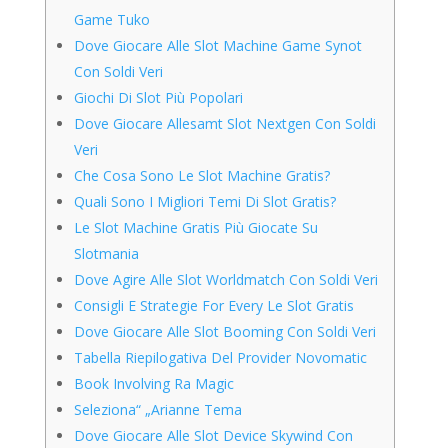
Game Tuko
Dove Giocare Alle Slot Machine Game Synot
Con Soldi Veri
Giochi Di Slot Più Popolari
Dove Giocare Allesamt Slot Nextgen Con Soldi
Veri
Che Cosa Sono Le Slot Machine Gratis?
Quali Sono I Migliori Temi Di Slot Gratis?
Le Slot Machine Gratis Più Giocate Su
Slotmania
Dove Agire Alle Slot Worldmatch Con Soldi Veri
Consigli E Strategie For Every Le Slot Gratis
Dove Giocare Alle Slot Booming Con Soldi Veri
Tabella Riepilogativa Del Provider Novomatic
Book Involving Ra Magic
Seleziona“ „Arianne Tema
Dove Giocare Alle Slot Device Skywind Con