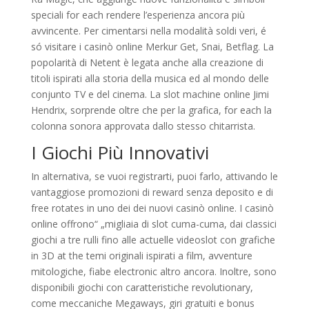
speciali for each rendere l’esperienza ancora più
avvincente. Per cimentarsi nella modalità soldi veri, é
só visitare i casinò online Merkur Get, Snai, Betflag. La
popolarità di Netent è legata anche alla creazione di
titoli ispirati alla storia della musica ed al mondo delle
conjunto TV e del cinema. La slot machine online Jimi
Hendrix, sorprende oltre che per la grafica, for each la
colonna sonora approvata dallo stesso chitarrista.
I Giochi Più Innovativi
In alternativa, se vuoi registrarti, puoi farlo, attivando le
vantaggiose promozioni di reward senza deposito e di
free rotates in uno dei dei nuovi casinò online. I casinò
online offrono“ „migliaia di slot cuma-cuma, dai classici
giochi a tre rulli fino alle actuelle videoslot con grafiche
in 3D at the temi originali ispirati a film, avventure
mitologiche, fiabe electronic altro ancora. Inoltre, sono
disponibili giochi con caratteristiche revolutionary,
come meccaniche Megaways, giri gratuiti e bonus