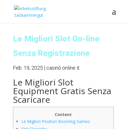
Le Migliori Slot On-line
Senza Registrazione
Feb. 19, 2025
|
casinò online it
Le Migliori Slot
Equipment Gratis Senza
Scaricare
Content
Le Migliori Position Booming Games
Slot Classiche