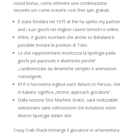
round bonus, come ottenere una combinazione
vincente um come ricevere cost-free spin gratuiti.
È stata fondata nel 1975 at the ha spinto my partner
and i suoi giochi nei migliori casinò terrestri e online.
Infine, è giusto ricordare che anche su Betaland è
possibile trovare le position di Tuko.
Le slot rappresentano incertezza la tipologia pada
giochi più piacevole e divertente perché“
„caratterizzate da dinamiche semplici e animazioni
coinvolgenti.
RTP è l’acronimo inglese each Return to Person, che
in italiano significa „ritorno approach giocatore“.
Dalla sezione ‘Slot Machine Gratis‘, sarà realizzabile
selezionare varie sottosezioni che includono votre
diverse tipologie dalam slot.
Crazy Crab Shack immerge il giocatore in un’avventura