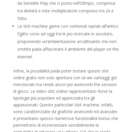
da Sensible Play che ci porta nell’Olimpo, compresa
tra divinità e este moltiplicatore compreso tra 2x e
500x.
Le slot machine game con contenuti ispirati all’antico
Egitto sono ad oggi tra le più ricercate in assoluto,
proponendo un’ambientazione accattivante che non
smette pada affascinare il ambiente del player on the
internet.
Infine, la possibilità pada poter testare queste slot
online gratis non solo apertura con sé we vantaggi già
menzionati ma rende ancor più avvincenti the sessioni
di gioco. Le video slot online rappresentano forse la
tipologie più popolare ed apprezzata tra gli
appassionati. Queste particolari slot machine, infatti,
sono caratterizzate da grafiche avvincenti ed avanzate
e presentano spesso numerose funzionalità bonus che
permettono di incrementare sensibilmente le
probabilità di ottenere una vittoria. Ciò che le rende