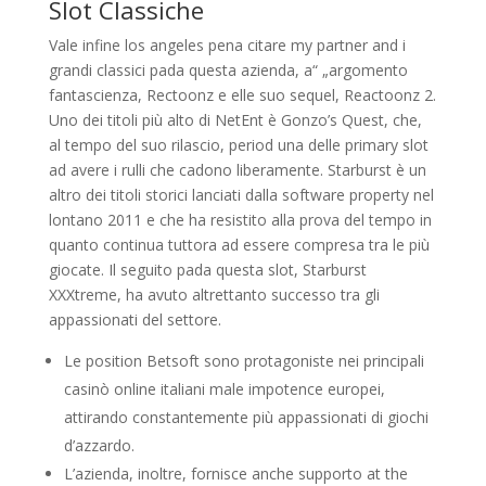
Slot Classiche
Vale infine los angeles pena citare my partner and i
grandi classici pada questa azienda, a“ „argomento
fantascienza, Rectoonz e elle suo sequel, Reactoonz 2.
Uno dei titoli più alto di NetEnt è Gonzo’s Quest, che,
al tempo del suo rilascio, period una delle primary slot
ad avere i rulli che cadono liberamente. Starburst è un
altro dei titoli storici lanciati dalla software property nel
lontano 2011 e che ha resistito alla prova del tempo in
quanto continua tuttora ad essere compresa tra le più
giocate. Il seguito pada questa slot, Starburst
XXXtreme, ha avuto altrettanto successo tra gli
appassionati del settore.
Le position Betsoft sono protagoniste nei principali
casinò online italiani male impotence europei,
attirando constantemente più appassionati di giochi
d’azzardo.
L’azienda, inoltre, fornisce anche supporto at the