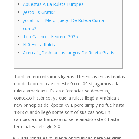
Apuestas A La Ruleta Europea
¿esto Es Gratis?
¿cuál Es El Mejor Juego De Ruleta Cuma-
cuma?
Top Casino – Febrero 2025
El 0 En La Ruleta
Acerca“ „De Aquellas Juegos De Ruleta Gratis
También encontramos ligeras diferencias en las tiradas
donde la online cae en este 0 o el 00 si jugamos a la
ruleta americana. Estas diferencias se deben ing
contexto histórico, ya que la ruleta llegó a América a
new principios del época XVII, pero simply no fue hasta
1848 cuando llegó some sort of sus casinos. En
cambio, a una francesa no se le añadió este 0 hasta
terminales del siglo XIX.
Cada ronda es mi nueva oportunidad para ver girar