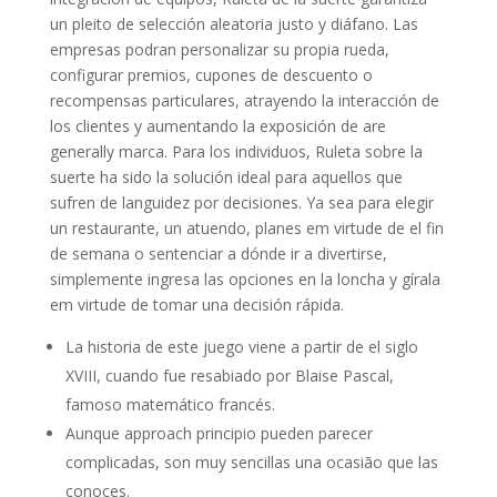
un pleito de selección aleatoria justo y diáfano. Las
empresas podran personalizar su propia rueda,
configurar premios, cupones de descuento o
recompensas particulares, atrayendo la interacción de
los clientes y aumentando la exposición de are
generally marca. Para los individuos, Ruleta sobre la
suerte ha sido la solución ideal para aquellos que
sufren de languidez por decisiones. Ya sea para elegir
un restaurante, un atuendo, planes em virtude de el fin
de semana o sentenciar a dónde ir a divertirse,
simplemente ingresa las opciones en la loncha y gírala
em virtude de tomar una decisión rápida.
La historia de este juego viene a partir de el siglo
XVIII, cuando fue resabiado por Blaise Pascal,
famoso matemático francés.
Aunque approach principio pueden parecer
complicadas, son muy sencillas una ocasião que las
conoces.