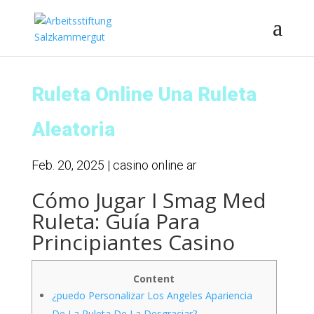
Ruleta Online Una Ruleta
Aleatoria
Feb. 20, 2025
|
casino online ar
Cómo Jugar I Smag Med
Ruleta: Guía Para
Principiantes Casino
Content
¿puedo Personalizar Los Angeles Apariencia
De La Ruleta De La Desgraciar?