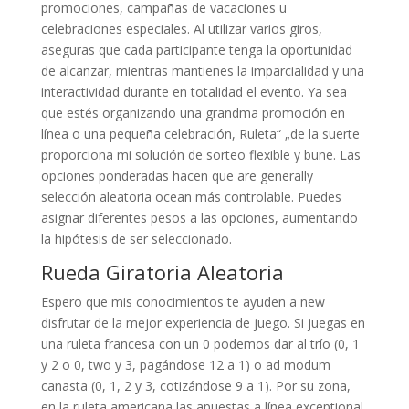
promociones, campañas de vacaciones u
celebraciones especiales. Al utilizar varios giros,
aseguras que cada participante tenga la oportunidad
de alcanzar, mientras mantienes la imparcialidad y una
interactividad durante en totalidad el evento. Ya sea
que estés organizando una grandma promoción en
línea o una pequeña celebración, Ruleta“ „de la suerte
proporciona mi solución de sorteo flexible y bune. Las
opciones ponderadas hacen que are generally
selección aleatoria ocean más controlable. Puedes
asignar diferentes pesos a las opciones, aumentando
la hipótesis de ser seleccionado.
Rueda Giratoria Aleatoria
Espero que mis conocimientos te ayuden a new
disfrutar de la mejor experiencia de juego. Si juegas en
una ruleta francesa con un 0 podemos dar al trío (0, 1
y 2 o 0, two y 3, pagándose 12 a 1) o ad modum
canasta (0, 1, 2 y 3, cotizándose 9 a 1). Por su zona,
en la ruleta americana las apuestas a línea exceptional