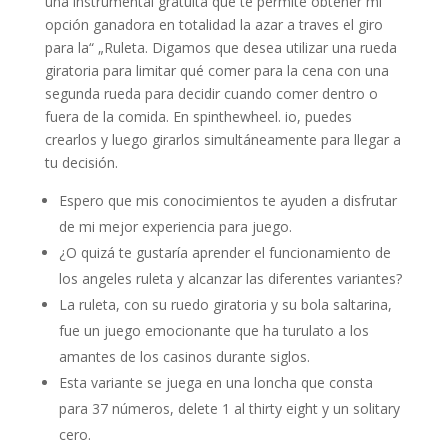
una instrumental gratuita que te permite obtener mi
opción ganadora en totalidad la azar a traves el giro
para la“ „Ruleta. Digamos que desea utilizar una rueda
giratoria para limitar qué comer para la cena con una
segunda rueda para decidir cuando comer dentro o
fuera de la comida. En spinthewheel. io, puedes
crearlos y luego girarlos simultáneamente para llegar a
tu decisión.
Espero que mis conocimientos te ayuden a disfrutar
de mi mejor experiencia para juego.
¿O quizá te gustaría aprender el funcionamiento de
los angeles ruleta y alcanzar las diferentes variantes?
La ruleta, con su ruedo giratoria y su bola saltarina,
fue un juego emocionante que ha turulato a los
amantes de los casinos durante siglos.
Esta variante se juega en una loncha que consta
para 37 números, delete 1 al thirty eight y un solitary
cero.