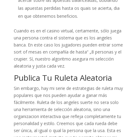
acertar sobre las apuestas balanceadas, doblando
las apuestas perdidas hasta os quais se acierta, dia
en que obtenemos beneficios.
Cuando es en el casino virtual, certamente, sólo juega
una persona contra el sistema que es los angeles
banca. En este caso los jugadores pueden entrar some
sort of mesas en compañía de hasta“ „8 personas y el
crupier. Sí, nuestro algoritmo asegura mi selección
aleatoria y justa cada vez.
Publica Tu Ruleta Aleatoria
Sin embargo, hay mi serie de estrategias de ruleta muy
populares que nos pueden ayudar a ganar más
fácilmente. Ruleta de los angeles suerte no sera solo
una herramienta de selección aleatoria, sino una
organizacion interactiva que refleja completamente tu
personalidad y estilo. Creemos que cada rueda debe
ser única, al igual o qual la persona que la usa. Esta es