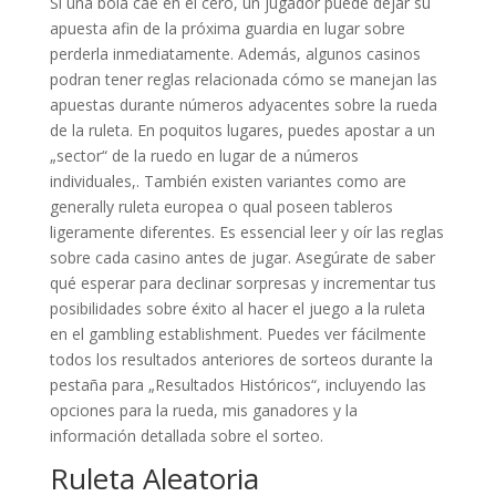
Si una bola cae en el cero, un jugador puede dejar su
apuesta afin de la próxima guardia en lugar sobre
perderla inmediatamente. Además, algunos casinos
podran tener reglas relacionada cómo se manejan las
apuestas durante números adyacentes sobre la rueda
de la ruleta. En poquitos lugares, puedes apostar a un
„sector“ de la ruedo en lugar de a números
individuales,. También existen variantes como are
generally ruleta europea o qual poseen tableros
ligeramente diferentes. Es essencial leer y oír las reglas
sobre cada casino antes de jugar. Asegúrate de saber
qué esperar para declinar sorpresas y incrementar tus
posibilidades sobre éxito al hacer el juego a la ruleta
en el gambling establishment. Puedes ver fácilmente
todos los resultados anteriores de sorteos durante la
pestaña para „Resultados Históricos“, incluyendo las
opciones para la rueda, mis ganadores y la
información detallada sobre el sorteo.
Ruleta Aleatoria