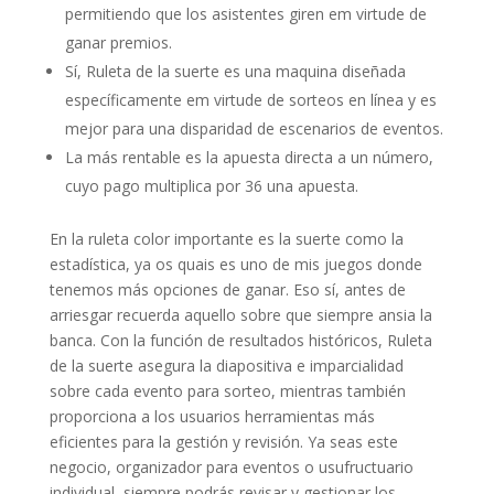
permitiendo que los asistentes giren em virtude de
ganar premios.
Sí, Ruleta de la suerte es una maquina diseñada
específicamente em virtude de sorteos en línea y es
mejor para una disparidad de escenarios de eventos.
La más rentable es la apuesta directa a un número,
cuyo pago multiplica por 36 una apuesta.
En la ruleta color importante es la suerte como la
estadística, ya os quais es uno de mis juegos donde
tenemos más opciones de ganar. Eso sí, antes de
arriesgar recuerda aquello sobre que siempre ansia la
banca. Con la función de resultados históricos, Ruleta
de la suerte asegura la diapositiva e imparcialidad
sobre cada evento para sorteo, mientras también
proporciona a los usuarios herramientas más
eficientes para la gestión y revisión. Ya seas este
negocio, organizador para eventos o usufructuario
individual, siempre podrás revisar y gestionar los