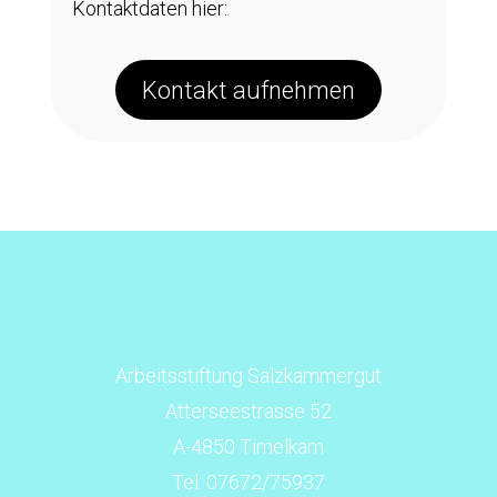
Kontaktdaten hier:
Kontakt aufnehmen
Arbeitsstiftung Salzkammergut
Atterseestrasse 52
A-4850 Timelkam
Tel: 07672/75937