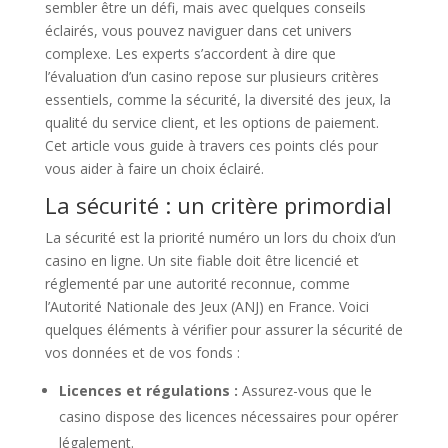
sembler être un défi, mais avec quelques conseils
éclairés, vous pouvez naviguer dans cet univers
complexe. Les experts s’accordent à dire que
l’évaluation d’un casino repose sur plusieurs critères
essentiels, comme la sécurité, la diversité des jeux, la
qualité du service client, et les options de paiement.
Cet article vous guide à travers ces points clés pour
vous aider à faire un choix éclairé.
La sécurité : un critère primordial
La sécurité est la priorité numéro un lors du choix d’un
casino en ligne. Un site fiable doit être licencié et
réglementé par une autorité reconnue, comme
l’Autorité Nationale des Jeux (ANJ) en France. Voici
quelques éléments à vérifier pour assurer la sécurité de
vos données et de vos fonds :
Licences et régulations :
Assurez-vous que le
casino dispose des licences nécessaires pour opérer
légalement.