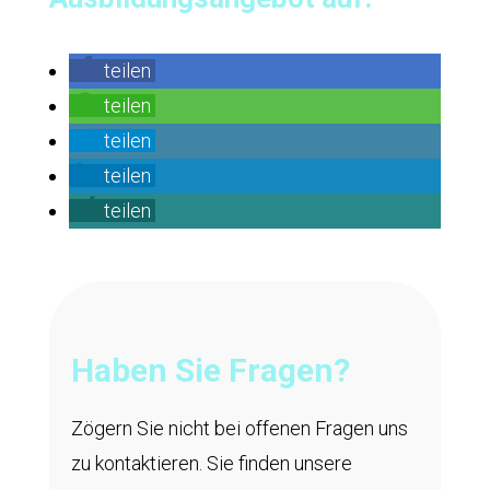
teilen
teilen
teilen
teilen
teilen
Haben Sie Fragen?
Zögern Sie nicht bei offenen Fragen uns
zu kontaktieren. Sie finden unsere