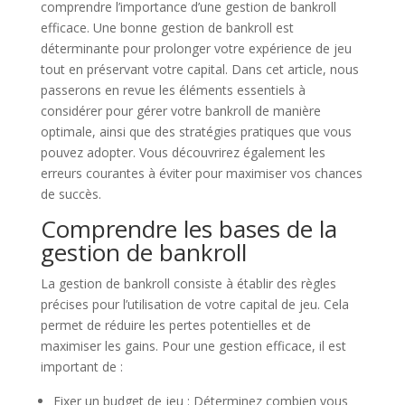
comprendre l’importance d’une gestion de bankroll
efficace. Une bonne gestion de bankroll est
déterminante pour prolonger votre expérience de jeu
tout en préservant votre capital. Dans cet article, nous
passerons en revue les éléments essentiels à
considérer pour gérer votre bankroll de manière
optimale, ainsi que des stratégies pratiques que vous
pouvez adopter. Vous découvrirez également les
erreurs courantes à éviter pour maximiser vos chances
de succès.
Comprendre les bases de la
gestion de bankroll
La gestion de bankroll consiste à établir des règles
précises pour l’utilisation de votre capital de jeu. Cela
permet de réduire les pertes potentielles et de
maximiser les gains. Pour une gestion efficace, il est
important de :
Fixer un budget de jeu : Déterminez combien vous