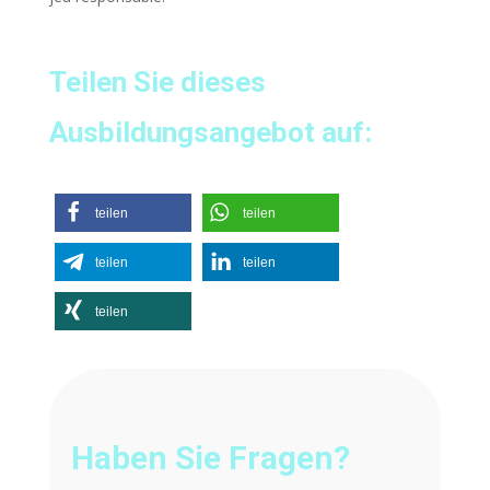
Teilen Sie dieses
Ausbildungsangebot auf:
teilen
teilen
teilen
teilen
teilen
Haben Sie Fragen?