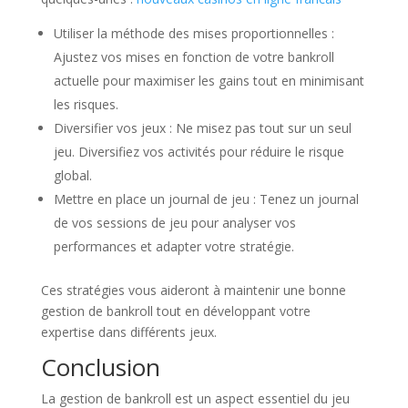
Utiliser la méthode des mises proportionnelles :
Ajustez vos mises en fonction de votre bankroll
actuelle pour maximiser les gains tout en minimisant
les risques.
Diversifier vos jeux : Ne misez pas tout sur un seul
jeu. Diversifiez vos activités pour réduire le risque
global.
Mettre en place un journal de jeu : Tenez un journal
de vos sessions de jeu pour analyser vos
performances et adapter votre stratégie.
Ces stratégies vous aideront à maintenir une bonne
gestion de bankroll tout en développant votre
expertise dans différents jeux.
Conclusion
La gestion de bankroll est un aspect essentiel du jeu