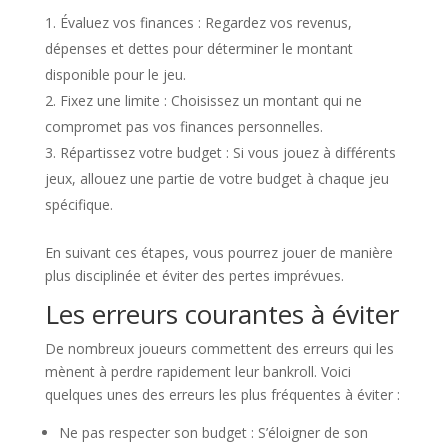
Évaluez vos finances : Regardez vos revenus,
dépenses et dettes pour déterminer le montant
disponible pour le jeu.
Fixez une limite : Choisissez un montant qui ne
compromet pas vos finances personnelles.
Répartissez votre budget : Si vous jouez à différents
jeux, allouez une partie de votre budget à chaque jeu
spécifique.
En suivant ces étapes, vous pourrez jouer de manière
plus disciplinée et éviter des pertes imprévues.
Les erreurs courantes à éviter
De nombreux joueurs commettent des erreurs qui les
mènent à perdre rapidement leur bankroll. Voici
quelques unes des erreurs les plus fréquentes à éviter :
Ne pas respecter son budget : S’éloigner de son