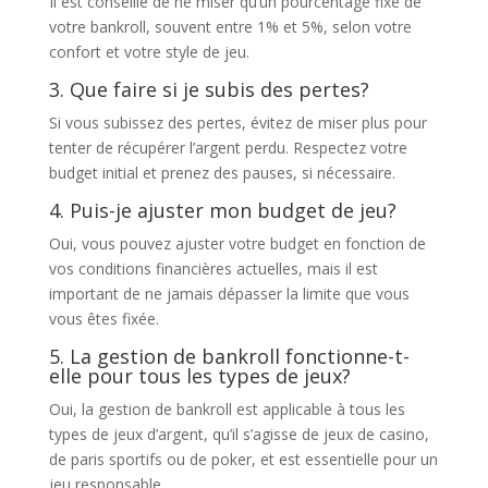
Il est conseillé de ne miser qu’un pourcentage fixe de
votre bankroll, souvent entre 1% et 5%, selon votre
confort et votre style de jeu.
3. Que faire si je subis des pertes?
Si vous subissez des pertes, évitez de miser plus pour
tenter de récupérer l’argent perdu. Respectez votre
budget initial et prenez des pauses, si nécessaire.
4. Puis-je ajuster mon budget de jeu?
Oui, vous pouvez ajuster votre budget en fonction de
vos conditions financières actuelles, mais il est
important de ne jamais dépasser la limite que vous
vous êtes fixée.
5. La gestion de bankroll fonctionne-t-
elle pour tous les types de jeux?
Oui, la gestion de bankroll est applicable à tous les
types de jeux d’argent, qu’il s’agisse de jeux de casino,
de paris sportifs ou de poker, et est essentielle pour un
jeu responsable.