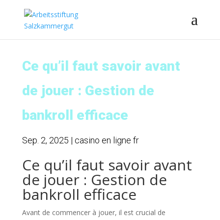
Ce qu’il faut savoir avant
de jouer : Gestion de
bankroll efficace
Sep. 2, 2025
|
casino en ligne fr
Ce qu’il faut savoir avant
de jouer : Gestion de
bankroll efficace
Avant de commencer à jouer, il est crucial de