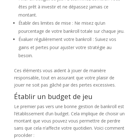
êtes prêt à investir et ne dépassez jamais ce
montant.
Établir des limites de mise : Ne misez qu’un
pourcentage de votre bankroll totale sur chaque jeu.
Évaluer régulièrement votre bankroll : Suivez vos
gains et pertes pour ajuster votre stratégie au
besoin.
Ces éléments vous aident à jouer de manière
responsable, tout en assurant que votre plaisir de
jouer ne soit pas gâché par des pertes excessives.
Établir un budget de jeu
Le premier pas vers une bonne gestion de bankroll est
l’établissement d’un budget. Cela implique de choisir un
montant que vous pouvez vous permettre de perdre
sans que cela n’affecte votre quotidien. Voici comment
procéder :