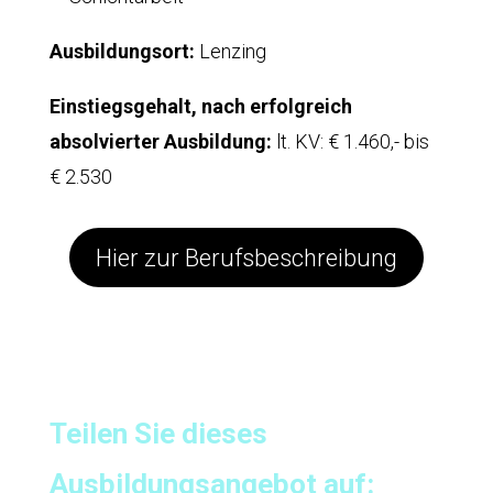
Ausbildungsort:
Lenzing
Einstiegsgehalt, nach erfolgreich
absolvierter Ausbildung:
lt. KV: € 1.460,- bis
€ 2.530
Hier zur Berufsbeschreibung
Teilen Sie dieses
Ausbildungsangebot auf: