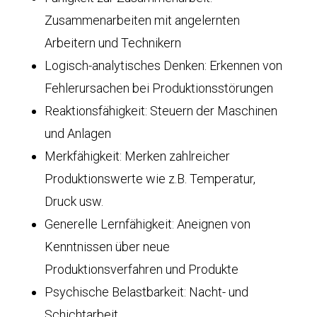
Zusammenarbeiten mit angelernten
Arbeitern und Technikern
Logisch-analytisches Denken: Erkennen von
Fehlerursachen bei Produktionsstörungen
Reaktionsfähigkeit: Steuern der Maschinen
und Anlagen
Merkfähigkeit: Merken zahlreicher
Produktionswerte wie z.B. Temperatur,
Druck usw.
Generelle Lernfähigkeit: Aneignen von
Kenntnissen über neue
Produktionsverfahren und Produkte
Psychische Belastbarkeit: Nacht- und
Schichtarbeit