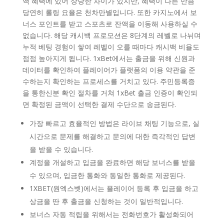
액 혜택에 있어 상당한 차이가 있지만, 혜택이 다른 만큼
당연히 롤링 요율은 천차만별입니다. 또한 카지노에서 보
너스 포인트를 받고 스포츠로 잔액을 이동해 사용하실 수
없습니다. 해당 캐시백 프로모션은 8단계의 레벨로 나뉘며
누적 베팅 경험이 쌓여 레벨이 오를 때마다 캐시백 비율도
점점 높아지게 됩니다. 1xBet에서는 출금을 위해 신원과
데이터를 확인하여 플레이어가 플랫폼의 이용 약관을 준
수하는지 확인하는 프로세스를 거치고 있다. 주민등록증
을 통한신분 확인 절차를 거쳐 1xBet 출금 인증이 확인되
면 확정된 금액이 선택한 결제 수단으로 송금된다.
가장 빠르고 효율적인 방법은 라이브 채팅 기능으로, 실
시간으로 문제를 해결하고 문의에 대한 즉각적인 답변
을 받을 수 있습니다.
계정을 개설하고 입금을 완료하면 해당 보너스를 받을
수 있으며, 입금한 통화와 동일한 통화로 제공된다.
1XBET(원엑스벳)에서는 플레이어 등록 후 입금을 하고
상금을 딴 후 출금을 신청하는 것이 일반적입니다.
보너스 자동 적립을 위해서는 전화번호가 활성화되어