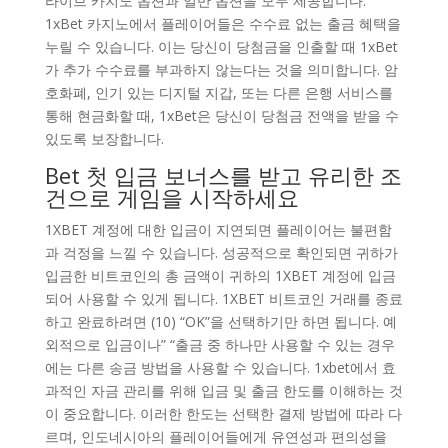
라이브 카지노 옵션과 일반 옵션을 모두 제공합니다.
1xBet 카지노에서 플레이어들은 수수료 없는 출금 혜택을
누릴 수 있습니다. 이는 당신이 당첨금을 인출할 때 1xBet
가 추가 수수료를 부과하지 않는다는 것을 의미합니다. 암
호화폐, 인기 있는 디지털 지갑, 또는 다른 은행 서비스를
통해 현금화할 때, 1xBet은 당신이 당첨금 전액을 받을 수
있도록 보장합니다.
Bet 첫 입금 보너스를 받고 유리한 조
건으로 게임을 시작하세요
1XBET 계정에 대한 입금이 지연되면 플레이어는 불편함
과 걱정을 느낄 수 있습니다. 성공적으로 확인되면 귀하가
입금한 비트코인의 총 금액이 귀하의 1XBET 계정에 입금
되어 사용할 수 있게 됩니다. 1XBET 비트코인 거래를 종료
하고 완료하려면 (10) “OK”을 선택하기만 하면 됩니다. 예
외적으로 입금이나” “출금 중 하나만 사용할 수 있는 경우
에는 다른 송금 방법을 사용할 수 있습니다. 1xbet에서 효
과적인 자금 관리를 위해 입금 및 출금 한도를 이해하는 것
이 중요합니다. 이러한 한도는 선택한 결제 방법에 따라 다
르며, 인도네시아의 플레이어들에게 유연성과 편의성을