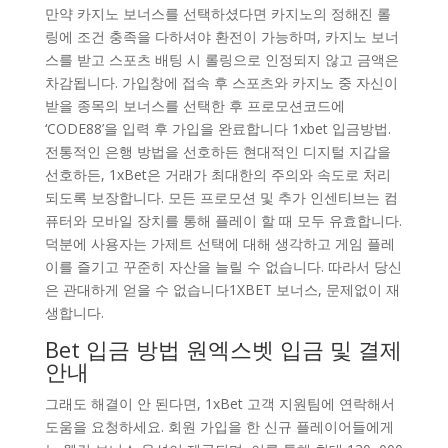
만약 카지노 보너스를 선택하셨다면 카지노의 정해진 롤
링에 조건 충족을 다하셔야 환전이 가능하며, 카지노 보너
스를 받고 스포츠 배팅 시 롤링으로 인정되지 않고 금액은
차감됩니다. 가입창에 접속 후 스포츠와 카지노 중 자신이
받을 종목의 보너스를 선택한 후 프로모션코드에
‘CODE88’을 입력 후 가입을 완료합니다 1xbet 입금방법.
전통적인 은행 방법을 선호하든 현대적인 디지털 지갑을
선호하든, 1xBet은 거래가 최대한의 주의와 속도로 처리
되도록 보장합니다. 모든 프로모션 및 추가 인센티브는 컴
퓨터와 모바일 장치를 통해 플레이 할 때 모두 유효합니다.
덕분에 사용자는 가제트 선택에 대해 생각하고 게임 플레
이를 즐기고 꾸준히 자산을 늘릴 수 없습니다. 따라서 당신
은 관대하게 얻을 수 없습니다1XBET 보너스, 문제없이 재
생합니다.
Bet 입금 방법 원엑스벳 입금 및 결제
안내
그래도 해결이 안 된다면, 1xBet 고객 지원팀에 연락해서
도움을 요청하세요. 회원 가입을 한 신규 플레이어들에게