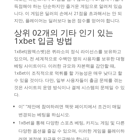
득점해야 하는 단순하지만 즐거운 게임으로 알려져 있습
니다. 이 게임은 딜러의 손에서 21점을 초과해서는 안 되
지만, 플레이어는 딜러보다 높은 점수를 얻어야 합니다.
상위 02개의 기타 인기 있는
1xbet 입금 방법
1xBet(원엑스벳)은 퀴라소의 정식 라이선스를 보유하고
있으며, 전 세계적으로 수백만 명의 사용자를 보유한 대형
베팅 사이트이다. 이러한 규모와 자본력을 감안할 때,
1xBet이 조직적으로 먹튀를 할 가능성은 매우 낮다고 할
수 있을 것이다. 다만, 일부 사용자들이 출금 문제를 겪는
것은 사이트의 운영 방식이나 결제 시스템의 문제일 수 있
다.
이” “제안에 참여하려면 잭팟 페이지에서 조건이 매일
변경되는 베팅을 하십시오.
1xBet을 통해 다양한 스포츠 베팅, 카지노 게임 및 다른
다양한 옵션을 즐길 수 있으며, 이러한 게임을 플레이하
려면 계정에 자금을 입금해야 합니다.