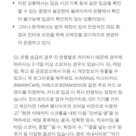
이런 상황에서는 입금 시간 기록 등과 같은 입금을 확인
할 수 있는 증명이 필요한데 플레이어의 은행에서 확인
이 불가능해 입금이 확인되지 않는 상황이었다.
그러나 한국에서는 법적 제한이 있어 안정적인 게임 환
경과 인터넷 보안을 위해 도메인을 정기적으로 변경하
여 운영하고 있다.
단, 은행 송금의 경우 각 은행별로 처리하기 때문에 경우에
따라서는 2~3일 이상 소요되는 경우도 있습니다. 단, 게임
방, 학교 등 공공장소에서 이용 시 개인정보가 유출될 수
있으니 꼭 로그아웃을 해주세요. 비자(Visa), 마스터카드
(MasterCard), 마에스트로(Maestro)와 같은 주요 카드 브
랜드를 지원하며, 카드로 입금 시 즉시 반영되는 장점이 있
습니다. 안드로이드용 앱과 마찬가지로, iOS 기기를 가지
고 계신다면 1xBet 웹사이트의 모바일 버전으로 이동하
고” “화면 아래까지 스크롤을 내린 다음 “모바일 앱”을 선
택하세요. 베팅 종류에는 결과, 정확한 점수, 하프타임-풀
타임 스코어, 종합” “골 수, 퇴장의 수, ” “골을 넣는 선수 맞
추기 등 다양한 옵션이 있습니다. 괜히 국내사이트” “여기