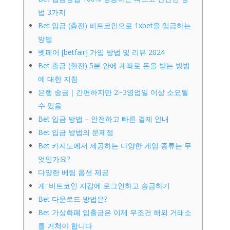
법 3가지
Bet 입금 (충전) 비트코인으로 1xbet을 입금하는
방법
벳페어 [betfair] 가입 방법 및 리뷰 2024
Bet 출금 (환전) 5분 안에 계좌로 돈을 받는 방법
에 대한 지침
은행 송금｜간편하지만 2~3영업일 이상 소요될
수 있음
Bet 입금 방법 – 안전하고 빠른 결제 안내
Bet 입금 방법의 문제점
Bet 카지노에서 제공하는 다양한 게임 종류는 무
엇인가요?
다양한 베팅 옵션 제공
계: 비트코인 ​​지갑에 로그인하고 송금하기
Bet 다운로드 방법은?
Bet 가상화폐 입출금은 이제 무조건 해외 거래소
를 거쳐야 합니다