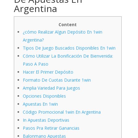
Argentina
Content
¿cómo Realizar Algun Depósito En 1win
Argentina?
Tipos De Juego Buscados Disponibles En 1win
Cómo Utilizar La Bonificación De Bienvenida:
Paso A Paso
Hacer El Primer Depósito
Formato De Cuotas Durante 1win
Amplia Variedad Para Juegos
Opciones Disponibles
Apuestas En 1win
Código Promocional 1win En Argentina
In Apuestas Deportivas
Pasos Pra Retirar Ganancias
Balonmano Apuestas