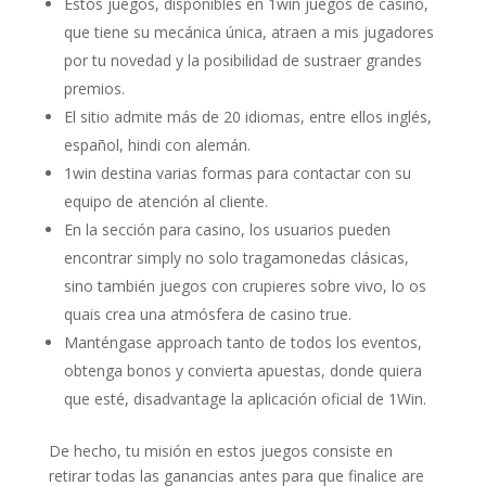
Estos juegos, disponibles en 1win juegos de casino,
que tiene su mecánica única, atraen a mis jugadores
por tu novedad y la posibilidad de sustraer grandes
premios.
El sitio admite más de 20 idiomas, entre ellos inglés,
español, hindi con alemán.
1win destina varias formas para contactar con su
equipo de atención al cliente.
En la sección para casino, los usuarios pueden
encontrar simply no solo tragamonedas clásicas,
sino también juegos con crupieres sobre vivo, lo os
quais crea una atmósfera de casino true.
Manténgase approach tanto de todos los eventos,
obtenga bonos y convierta apuestas, donde quiera
que esté, disadvantage la aplicación oficial de 1Win.
De hecho, tu misión en estos juegos consiste en
retirar todas las ganancias antes para que finalice are