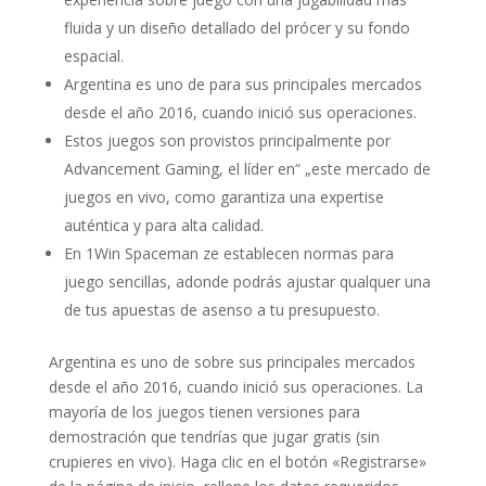
fluida y un diseño detallado del prócer y su fondo
espacial.
Argentina es uno de para sus principales mercados
desde el año 2016, cuando inició sus operaciones.
Estos juegos son provistos principalmente por
Advancement Gaming, el líder en“ „este mercado de
juegos en vivo, como garantiza una expertise
auténtica y para alta calidad.
En 1Win Spaceman ze establecen normas para
juego sencillas, adonde podrás ajustar qualquer una
de tus apuestas de asenso a tu presupuesto.
Argentina es uno de sobre sus principales mercados
desde el año 2016, cuando inició sus operaciones. La
mayoría de los juegos tienen versiones para
demostración que tendrías que jugar gratis (sin
crupieres en vivo). Haga clic en el botón «Registrarse»