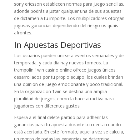
sony ericsson establecen normas para juego sencillas,
adonde podrás ajustar qualquer una de sus apuestas
de dictamen a tu importe. Los multiplicadores otorgan
jugosas ganancias dependiendo del riesgo os quais
afrontes.
In Apuestas Deportivas
Los usuarios pueden unirse a eventos semanales y de
temporada, y cada día hay nuevos torneos. La
trampolín 1win casino online ofrece juegos únicos
desarrollados por tu propio equipo, los cuales brindan
una opinion de juego emocionante y poco tradicional.
En la organizacion 1win se destina una amplia
pluralidad de juegos, como la hace atractiva para
jugadores con diferentes gustos.
Espera a el final delete partido para adherir las
ganancias para tu apuesta durante tu cuenta cuando
está acertada. En este formato, aquella vez se calcula,
un monto de todas las ganancias se determina