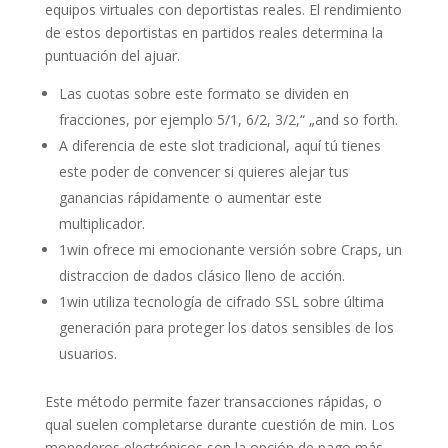
equipos virtuales con deportistas reales. El rendimiento
de estos deportistas en partidos reales determina la
puntuación del ajuar.
Las cuotas sobre este formato se dividen en
fracciones, por ejemplo 5/1, 6/2, 3/2,“ „and so forth.
A diferencia de este slot tradicional, aquí tú tienes
este poder de convencer si quieres alejar tus
ganancias rápidamente o aumentar este
multiplicador.
1win ofrece mi emocionante versión sobre Craps, un
distraccion de dados clásico lleno de acción.
1win utiliza tecnología de cifrado SSL sobre última
generación para proteger los datos sensibles de los
usuarios.
Este método permite fazer transacciones rápidas, o
qual suelen completarse durante cuestión de min. Los
monederos electrónicos son la opción de pago más