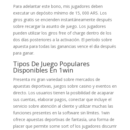
Para adelantar este bono, mis jugadores deben
executar un depósito mínimo de 15, 000 ARS. Los
giros gratis se encienden instantáneamente después
sobre recargar la asunto de juego. Los jugadores
pueden utilizar los giros free of charge dentro de los
dos días posteriores a la activación. El período sobre
apuesta para todas las ganancias vence el día después
para ganar.
Tipos De Juego Populares
Disponibles En 1win
Presenta mi gran variedad sobre mercados de
apuestas deportivas, juegos sobre casino y eventos en
directo. Los usuarios tienen la posibilidad de acaparar
sus cuentas, elaborar pagos, conectar que incluye el
servicio sobre atención al cliente y utilizar muchas las
funciones presentes en la software sin límites. 1win
ofrece apuestas deportivas de fantasía, una forma de
placer que permite some sort of los jugadores discurrir