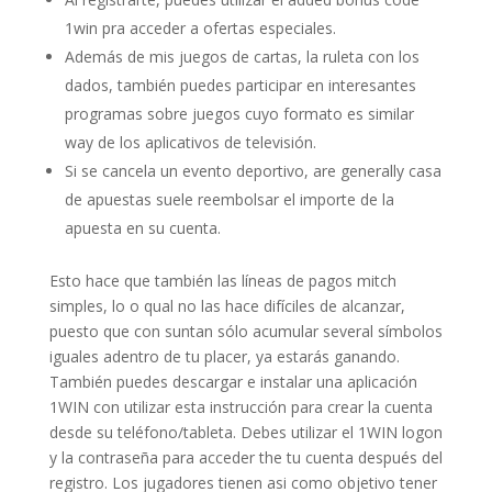
1win pra acceder a ofertas especiales.
Además de mis juegos de cartas, la ruleta con los
dados, también puedes participar en interesantes
programas sobre juegos cuyo formato es similar
way de los aplicativos de televisión.
Si se cancela un evento deportivo, are generally casa
de apuestas suele reembolsar el importe de la
apuesta en su cuenta.
Esto hace que también las líneas de pagos mitch
simples, lo o qual no las hace difíciles de alcanzar,
puesto que con suntan sólo acumular several símbolos
iguales adentro de tu placer, ya estarás ganando.
También puedes descargar e instalar una aplicación
1WIN con utilizar esta instrucción para crear la cuenta
desde su teléfono/tableta. Debes utilizar el 1WIN logon
y la contraseña para acceder the tu cuenta después del
registro. Los jugadores tienen asi como objetivo tener