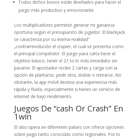
Todos dichos bonos están diseñados para hacer el
juego más productivo y emocionante.
Los multiplicadores permiten generar mi ganancia
oportuna según el presupuesto de jugador. El blackjack
se caracteriza por su eterna rivalidad“
„contrarrevolución el crupier, el cual se presenta como
el principal competidor. El juego para carta tiene el
objetivo básico, tener el 21 to lo más inmediato sin
pasarse. El apostador recibe 2 cartas y carga con la
opción de plantarse, pedir otra, doblar o retirarse. No
obstante, la app móvil destina una experiencia más
rápida y fluida, especialmente si tienes un servicio de
internet de bajo rendimiento.
Juegos De “cash Or Crash” En
1win
El sitio opera en diferentes países con ofrece opciones
sobre pago tanto conocidas como regionales. Por lo