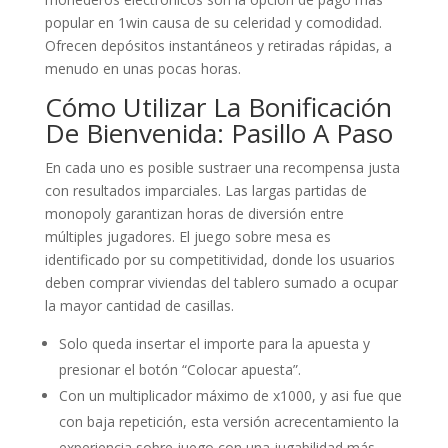
popular en 1win causa de su celeridad y comodidad.
Ofrecen depósitos instantáneos y retiradas rápidas, a
menudo en unas pocas horas.
Cómo Utilizar La Bonificación
De Bienvenida: Pasillo A Paso
En cada uno es posible sustraer una recompensa justa
con resultados imparciales. Las largas partidas de
monopoly garantizan horas de diversión entre
múltiples jugadores. El juego sobre mesa es
identificado por su competitividad, donde los usuarios
deben comprar viviendas del tablero sumado a ocupar
la mayor cantidad de casillas.
Solo queda insertar el importe para la apuesta y
presionar el botón “Colocar apuesta”.
Con un multiplicador máximo de x1000, y asi fue que
con baja repetición, esta versión acrecentamiento la
experiencia sobre juego con una jugabilidad más