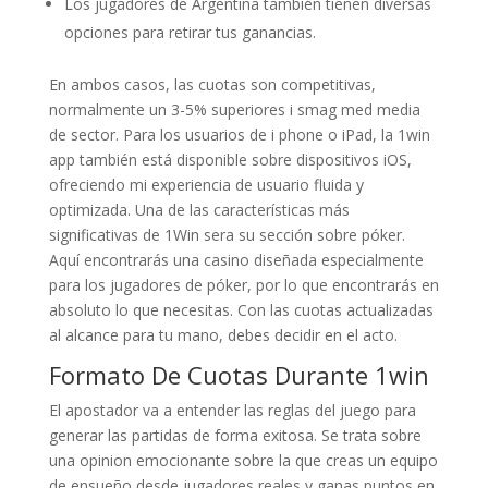
Los jugadores de Argentina también tienen diversas
opciones para retirar tus ganancias.
En ambos casos, las cuotas son competitivas,
normalmente un 3-5% superiores i smag med media
de sector. Para los usuarios de i phone o iPad, la 1win
app también está disponible sobre dispositivos iOS,
ofreciendo mi experiencia de usuario fluida y
optimizada. Una de las características más
significativas de 1Win sera su sección sobre póker.
Aquí encontrarás una casino diseñada especialmente
para los jugadores de póker, por lo que encontrarás en
absoluto lo que necesitas. Con las cuotas actualizadas
al alcance para tu mano, debes decidir en el acto.
Formato De Cuotas Durante 1win
El apostador va a entender las reglas del juego para
generar las partidas de forma exitosa. Se trata sobre
una opinion emocionante sobre la que creas un equipo
de ensueño desde jugadores reales y ganas puntos en