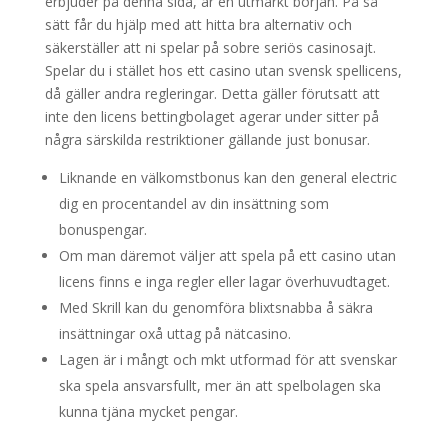
erbjuder på denna sida, är en utmärkt början. På så
sätt får du hjälp med att hitta bra alternativ och
säkerställer att ni spelar på sobre seriös casinosajt.
Spelar du i stället hos ett casino utan svensk spellicens,
då gäller andra regleringar. Detta gäller förutsatt att
inte den licens bettingbolaget agerar under sitter på
några särskilda restriktioner gällande just bonusar.
Liknande en välkomstbonus kan den general electric
dig en procentandel av din insättning som
bonuspengar.
Om man däremot väljer att spela på ett casino utan
licens finns e inga regler eller lagar överhuvudtaget.
Med Skrill kan du genomföra blixtsnabba å säkra
insättningar oxå uttag på nätcasino.
Lagen är i mångt och mkt utformad för att svenskar
ska spela ansvarsfullt, mer än att spelbolagen ska
kunna tjäna mycket pengar.