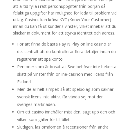
att alltid fylla i rätt personuppgifter från början då
felaktiga uppgifter har mulighed for leda till problem vid
uttag. Casinot kan kräva KYC (Know Your Customer)
innan du kan få ut kundens vinster, vilket innebär att du
skickar in dokument för att styrka identitet och adress.
För att finna de bästa Pay N Play on line casino är
det centralt att du kontrollerar flera detaljer innan du
registrerar ett spelkonto.
Personer som är bosatta i Swe behöver inte bekosta
skatt på vinster från online-casinon med licens från
Estland.
Men de är helt simpelt så att spelbolag som saknar
svensk licens inte aktivt får vända sej mot den
sveriges marknaden.
Om ett casino innehåller mist den, sagt upp den och
vilken som gäller för tillfället.
Slutligen, läs omdömen å recensioner från andra