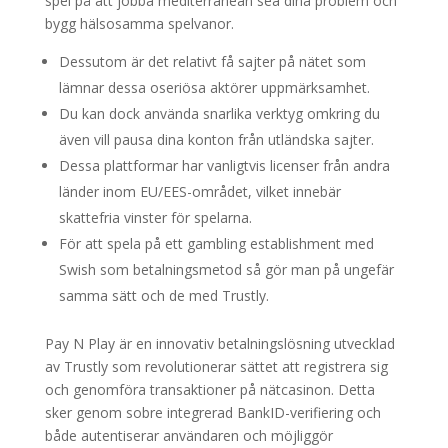
spel på att jobba mediterranean sea dina problem och
bygg hälsosamma spelvanor.
Dessutom är det relativt få sajter på nätet som
lämnar dessa oseriösa aktörer uppmärksamhet.
Du kan dock använda snarlika verktyg omkring du
även vill pausa dina konton från utländska sajter.
Dessa plattformar har vanligtvis licenser från andra
länder inom EU/EES-området, vilket innebär
skattefria vinster för spelarna.
För att spela på ett gambling establishment med
Swish som betalningsmetod så gör man på ungefär
samma sätt och de med Trustly.
Pay N Play är en innovativ betalningslösning utvecklad
av Trustly som revolutionerar sättet att registrera sig
och genomföra transaktioner på nätcasinon. Detta
sker genom sobre integrerad BankID-verifiering och
både autentiserar användaren och möjliggör