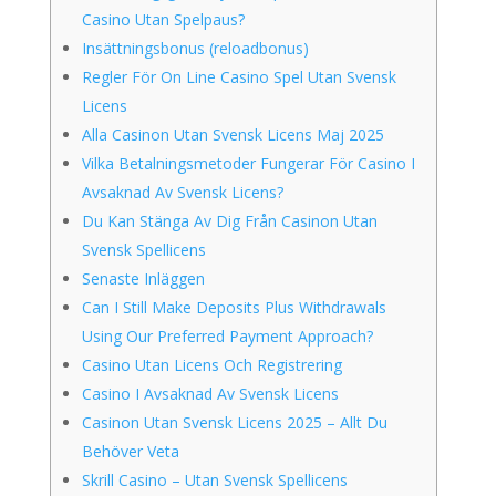
Casino Utan Spelpaus?
Insättningsbonus (reloadbonus)
Regler För On Line Casino Spel Utan Svensk
Licens
Alla Casinon Utan Svensk Licens Maj 2025
Vilka Betalningsmetoder Fungerar För Casino I
Avsaknad Av Svensk Licens?
Du Kan Stänga Av Dig Från Casinon Utan
Svensk Spellicens
Senaste Inläggen
Can I Still Make Deposits Plus Withdrawals
Using Our Preferred Payment Approach?
Casino Utan Licens Och Registrering
Casino I Avsaknad Av Svensk Licens
Casinon Utan Svensk Licens 2025 – Allt Du
Behöver Veta
Skrill Casino – Utan Svensk Spellicens