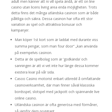
adult men känner att ni vill spela ändå, är ett on line
casino utan licens living area enda möjligheten. Trots
detta finns det många utländska casinon som är både
pålitliga och säkra. Dessa casinon har ofta ett stor
variation av spel och attraktiva bonusar och
kampanjer.
Man köper 1st kort som är laddat med durante viss
summa pengar, som man four door“ „kan använda
på exempelvis casinon.
Detta är de spelbolag som är ’godkända’ och
sanningen är att vi vet inte hur länge dessa kommer
existera kvar på vår sida.
Casoo Casino motorist enbart utbredd å omfattande
casinoverksamhet, där man finner såväl klassiska
bordsspel, slotspel med jackpott och spännande live
online casino.
Utländska casinon är ofta generösa med förmåner,
så jämför dem noggrant.